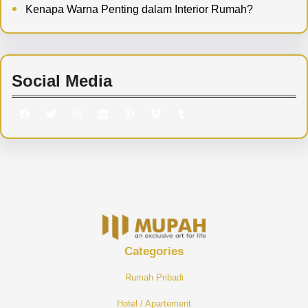
Kenapa Warna Penting dalam Interior Rumah?
Social Media
Facebook
Twitter
Instagram
LinkedIn
Pinterest
Vimeo
Tumblr
Categories
R
Umah Pribadi
H
Otel / Apartement