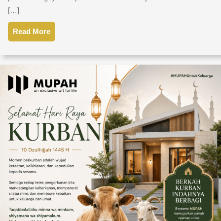
[…]
Read More