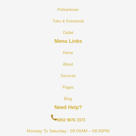
Perkantoran
Toko & Komersial
O
Utlet
Menu Links
Home
About
Services
Pages
Blog
Need Help?
0852 9876 3373
Monday To Saturday : 09.00AM – 08.00PM