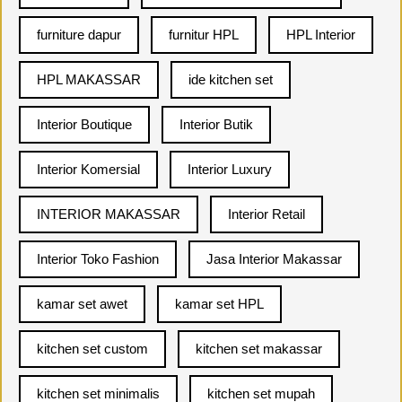
furniture dapur
furnitur HPL
HPL Interior
HPL MAKASSAR
ide kitchen set
Interior Boutique
Interior Butik
Interior Komersial
Interior Luxury
INTERIOR MAKASSAR
Interior Retail
Interior Toko Fashion
Jasa Interior Makassar
kamar set awet
kamar set HPL
kitchen set custom
kitchen set makassar
kitchen set minimalis
kitchen set mupah