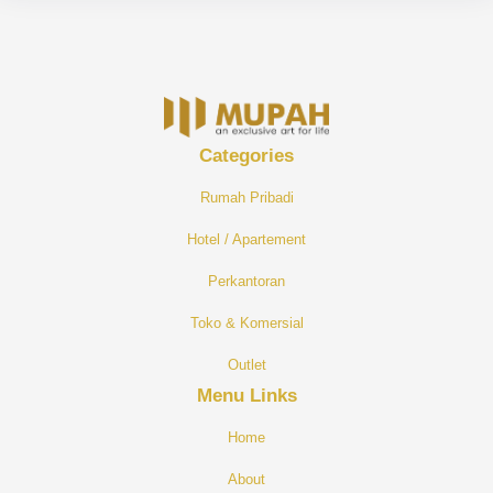
Categories
R
Umah Pribadi
H
Otel / Apartement
Perkantoran
Toko & Komersial
O
Utlet
Menu Links
Home
About