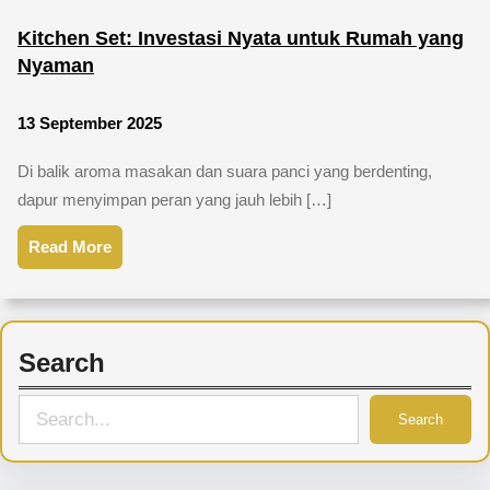
Kitchen Set: Investasi Nyata untuk Rumah yang
Nyaman
13 September 2025
Di balik aroma masakan dan suara panci yang berdenting,
dapur menyimpan peran yang jauh lebih […]
Read More
Search
S
Search
e
a