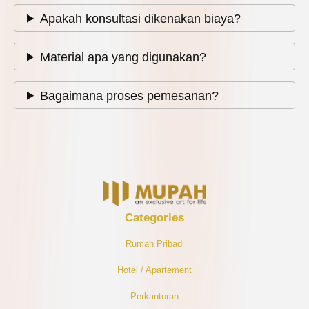
Apakah konsultasi dikenakan biaya?
Material apa yang digunakan?
Bagaimana proses pemesanan?
Categories
R
Umah Pribadi
H
Otel / Apartement
Perkantoran