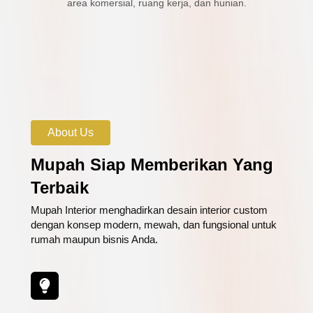
area komersial, ruang kerja, dan hunian.
About Us
Mupah Siap Memberikan Yang
Terbaik
Mupah Interior menghadirkan desain interior custom
dengan konsep modern, mewah, dan fungsional untuk
rumah maupun bisnis Anda.