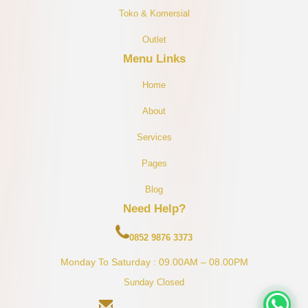
Toko & Komersial
O
Utlet
Menu Links
Home
About
Services
Pages
Blog
Need Help?
0852 9876 3373
Monday To Saturday : 09.00AM – 08.00PM
Sunday Closed